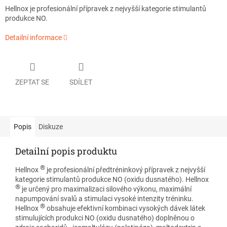
Hellnox je profesionální přípravek z nejvyšší kategorie stimulantů
produkce NO.
Detailní informace
ZEPTAT SE
SDÍLET
Popis
Diskuze
Detailní popis produktu
®
Hellnox
je profesionální předtréninkový přípravek z nejvyšší
kategorie stimulantů produkce NO (oxidu dusnatého). Hellnox
®
je určený pro maximalizaci silového výkonu, maximální
napumpování svalů a stimulaci vysoké intenzity tréninku.
®
Hellnox
obsahuje efektivní kombinaci vysokých dávek látek
stimulujících produkci NO (oxidu dusnatého) doplněnou o