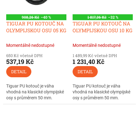
908,26 Kč
–40 %
1 817,36 Kč
–32 %
TIGUAR PU KOTOUČ NA
TIGUAR PU KOTOUČ NA
OLYMPIJSKOU OSU 05 KG
OLYMPIJSKOU OSU 10 KG
Momentálně nedostupné
Momentálně nedostupné
650 Kč včetně DPH
1 489,99 Kč včetně DPH
537,19 Kč
1 231,40 Kč
DETAIL
DETAIL
Tiguar PU kotouč je váha
Tiguar PU kotouč je váha
vhodná na klasické olympijské
vhodná na klasické olympijské
osy s průměrem 50 mm.
osy s průměrem 50 mm.