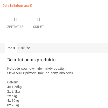
Detailní informace
ZEPTAT SE
SDÍLET
Popis
Diskuze
Detailní popis produktu
Kotouče jsou nový nebyli nikdy použity .
Sleva 50% z původní nákupní ceny jako celek .
Celkem :
4x 1,25kg
2x 2,5kg
2x 5kg
4x 10kg
8x 20kg