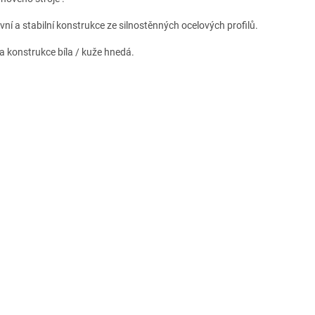
vní a stabilní konstrukce ze silnostěnných ocelových profilů.
a konstrukce bíla / kuže hnedá.