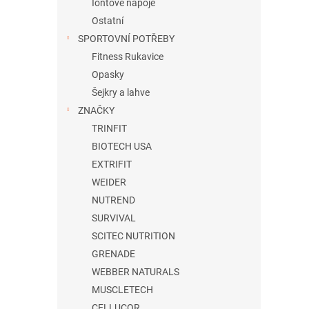
Iontové nápoje
Ostatní
SPORTOVNÍ POTŘEBY
Fitness Rukavice
Opasky
Šejkry a lahve
ZNAČKY
TRINFIT
BIOTECH USA
EXTRIFIT
WEIDER
NUTREND
SURVIVAL
SCITEC NUTRITION
GRENADE
WEBBER NATURALS
MUSCLETECH
CELLUCOR