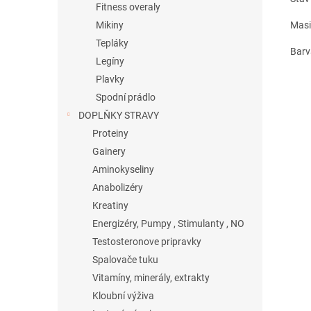
Fitness overaly
Masi
Mikiny
Tepláky
Barv
Legíny
Plavky
Spodní prádlo
DOPLŇKY STRAVY
Proteiny
Gainery
Aminokyseliny
Anabolizéry
Kreatiny
Energizéry, Pumpy , Stimulanty , NO
Testosteronove pripravky
Spalovače tuku
Vitamíny, minerály, extrakty
Kloubní výživa