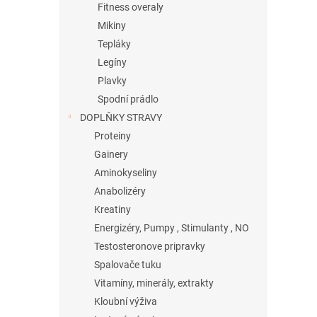
Fitness overaly
Mikiny
Tepláky
Legíny
Plavky
Spodní prádlo
DOPLŇKY STRAVY
Proteiny
Gainery
Aminokyseliny
Anabolizéry
Kreatiny
Energizéry, Pumpy , Stimulanty , NO
Testosteronove pripravky
Spalovače tuku
Vitamíny, minerály, extrakty
Kloubní výživa