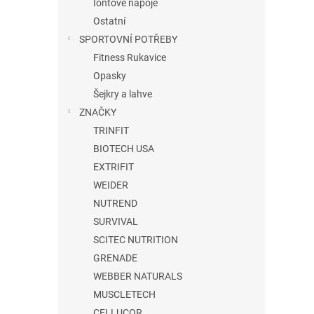
Iontové nápoje
Ostatní
SPORTOVNÍ POTŘEBY
Fitness Rukavice
Opasky
Šejkry a lahve
ZNAČKY
TRINFIT
BIOTECH USA
EXTRIFIT
WEIDER
NUTREND
SURVIVAL
SCITEC NUTRITION
GRENADE
WEBBER NATURALS
MUSCLETECH
CELLUCOR