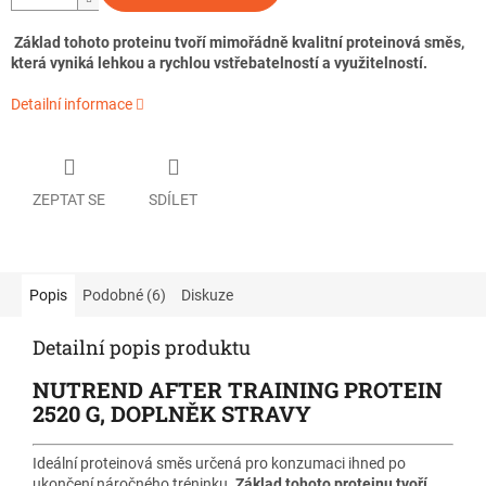
Základ tohoto proteinu tvoří mimořádně kvalitní proteinová směs,
která vyniká lehkou a rychlou vstřebatelností a využitelností.
Detailní informace
ZEPTAT SE
SDÍLET
Popis
Podobné (6)
Diskuze
Detailní popis produktu
NUTREND AFTER TRAINING PROTEIN
2520 G, DOPLNĚK STRAVY
Ideální proteinová směs určená pro konzumaci ihned po
ukončení náročného tréninku.
Základ tohoto proteinu tvoří