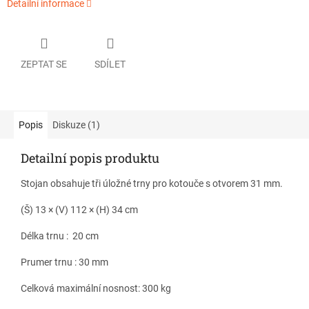
Detailní informace
ZEPTAT SE
SDÍLET
Popis
Diskuze (1)
Detailní popis produktu
Stojan obsahuje tři úložné trny pro kotouče s otvorem 31 mm.
(Š) 13 × (V) 112 × (H) 34 cm
Délka trnu : 20 cm
Prumer trnu : 30 mm
Celková maximální nosnost: 300 kg