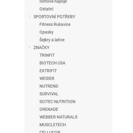
Iontové nápoje
Ostatní
SPORTOVNÍ POTŘEBY
Fitness Rukavice
Opasky
Šejkry a lahve
ZNAČKY
TRINFIT
BIOTECH USA
EXTRIFIT
WEIDER
NUTREND
SURVIVAL
SCITEC NUTRITION
GRENADE
WEBBER NATURALS
MUSCLETECH
CELLUCOR